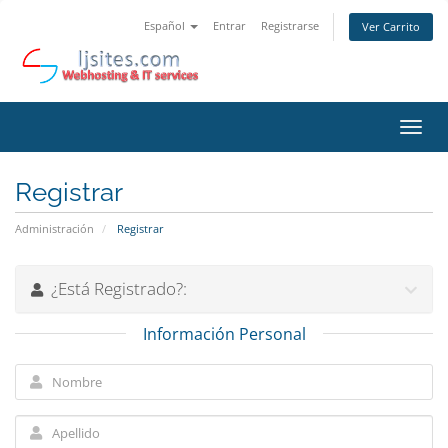
Español
Entrar
Registrarse
Ver Carrito
Alter
Nave
Registrar
Administración
Registrar
¿Está Registrado?:
Información Personal