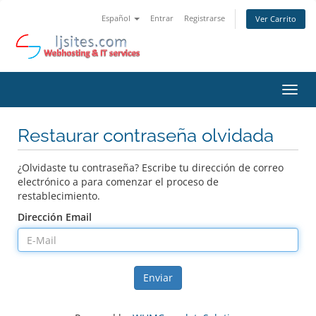
Español
Entrar
Registrarse
Ver Carrito
Alter
Nave
Restaurar contraseña olvidada
¿Olvidaste tu contraseña? Escribe tu dirección de correo
electrónico a para comenzar el proceso de
restablecimiento.
Dirección Email
Enviar