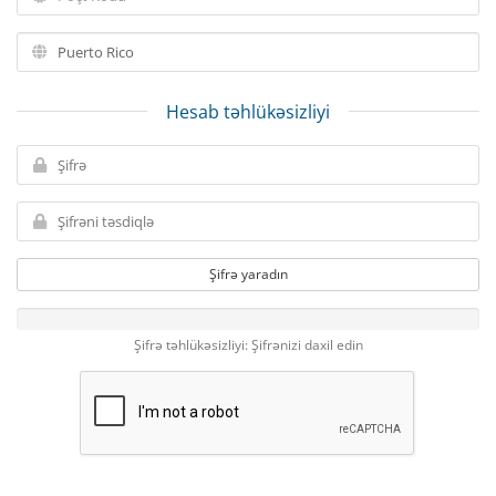
Hesab təhlükəsizliyi
Şifrə yaradın
Şifrə təhlükəsizliyi: Şifrənizi daxil edin