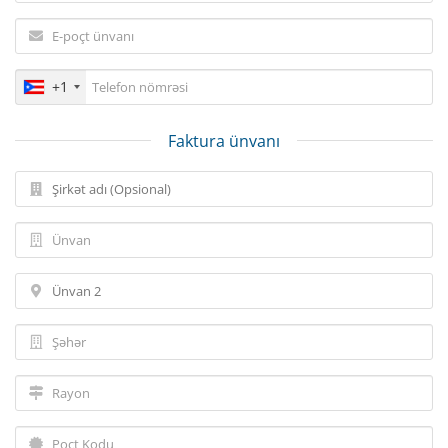
+1
Faktura ünvanı