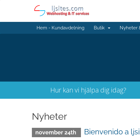
Hem - Kundavdelning
Butik
Nyheter
Hur kan vi hjälpa dig idag?
Nyheter
Bienvenido a ljs
november 24th