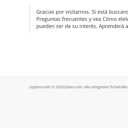
Gracias por visitarnos. Si está bus
Preguntas frecuentes y vea Cómo elel
pueden ser de su interés. Aprenderá 
Upphovsrätt © 2026 ljsites.com. Alla rättigheter förbehålln