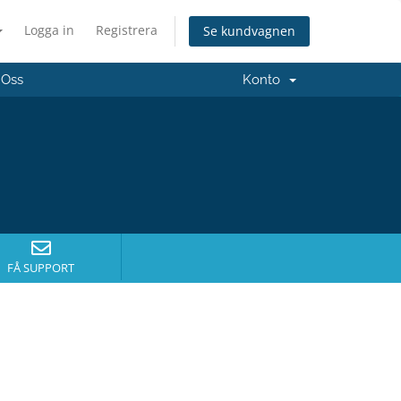
Logga in
Registrera
Se kundvagnen
 Oss
Konto
FÅ SUPPORT