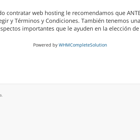
cando contratar web hosting le recomendamos que AN
egir y Términos y Condiciones. También tenemos una 
aspectos importantes que le ayuden en la elección de
Powered by
WHMCompleteSolution
a.