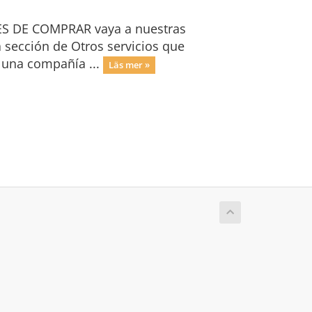
TES DE COMPRAR vaya a nuestras
sección de Otros servicios que
 una compañía ...
Läs mer »