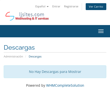
Español
Entrar
Registrarse
Ver Carrito
Alter
Nave
Descargas
Administración
Descargas
No Hay Descargas para Mostrar
Powered by
WHMCompleteSolution