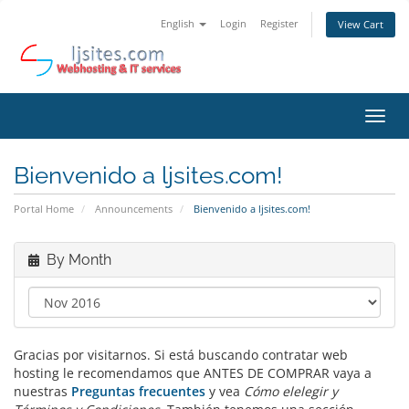
English
Login
Register
View Cart
Toggl
navig
Bienvenido a ljsites.com!
Portal Home
Announcements
Bienvenido a ljsites.com!
By Month
Gracias por visitarnos. Si está buscando contratar web
hosting le recomendamos que ANTES DE COMPRAR vaya a
nuestras
Preguntas frecuentes
y vea
Cómo elelegir y