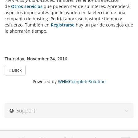
Términos y Condiciones.
También tenemos una sección
de
Otros servicios
que pueden ser de su interés.
Aprenderá
aspectos importantes que le ayuden en la elección de una
compañía de hosting. Podría ahorrase bastante tiempo y
esfuerzo. También en
Registrarse
hay un par de consejos que
le ahorrarán tiempo.
Thursday, November 24, 2016
« Back
Powered by
WHMCompleteSolution
Support